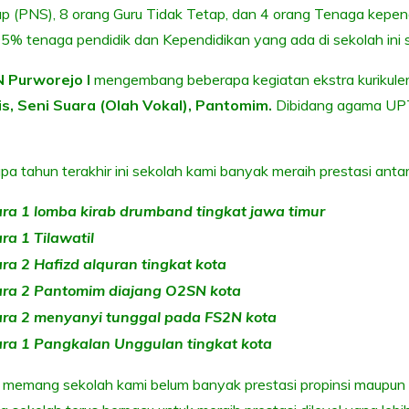
p (PNS), 8 orang Guru Tidak Tetap, dan 4 orang Tenaga kepe
5% tenaga pendidik dan Kependidikan yang ada di sekolah ini s
 Purworejo I
mengembang beberapa kegiatan ekstra kurikule
is, Seni Suara (Olah Vokal), Pantomim.
Dibidang agama U
pa tahun terakhir ini sekolah kami banyak meraih prestasi antara
ara 1 lomba kirab drumband tingkat jawa timur
ra 1 Tilawatil
ra 2 Hafizd alquran tingkat kota
ara 2 Pantomim diajang O2SN kota
ara 2 menyanyi tunggal pada FS2N kota
ara 1 Pangkalan Unggulan tingkat kota
 memang sekolah kami belum banyak prestasi propinsi maupun 