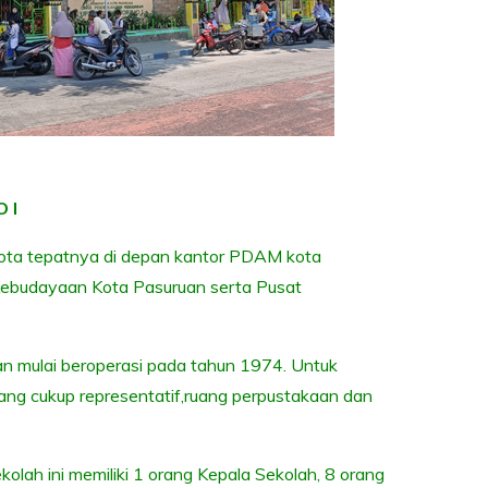
 I
kota tepatnya di depan kantor PDAM kota
n Kebudayaan Kota Pasuruan serta Pusat
n mulai beroperasi pada tahun 1974. Untuk
yang cukup representatif,ruang perpustakaan dan
olah ini memiliki 1 orang Kepala Sekolah, 8 orang