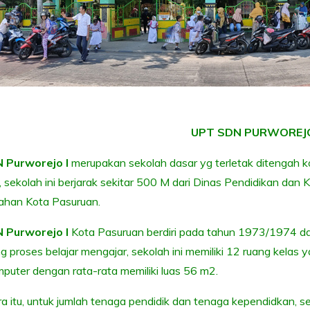
UPT SDN PURWOREJO
 Purworejo I
merupakan sekolah dasar yg terletak ditengah 
 sekolah ini berjarak sekitar 500 M dari Dinas Pendidikan da
ahan Kota Pasuruan.
 Purworejo I
Kota Pasuruan berdiri pada tahun 1973/1974 da
 proses belajar mengajar, sekolah ini memiliki 12 ruang kelas 
puter dengan rata-rata memiliki luas 56 m2.
 itu, untuk jumlah tenaga pendidik dan tenaga kependidkan, sek