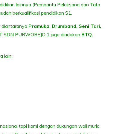
ndidikan lainnya (Pembantu Pelaksana dan Tata
udah berkualifikasi pendidikan S1.
r diantaranya
Pramuka, Drumband, Seni Tari,
PT SDN PURWOREJO 1 juga diadakan
BTQ,
 lain :
nasional tapi kami dengan dukungan wali murid