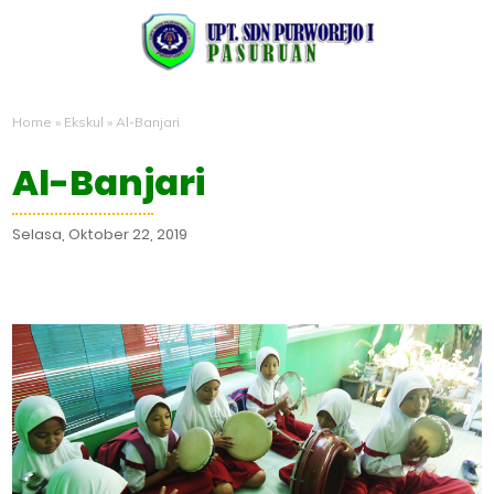
Home
»
Ekskul
»
Al-Banjari
Al-Banjari
Selasa, Oktober 22, 2019