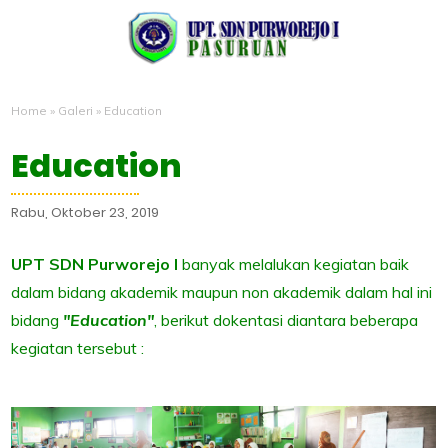
Home
»
Galeri
»
Education
Education
Rabu, Oktober 23, 2019
UPT SDN Purworejo I
banyak melalukan kegiatan baik
dalam bidang akademik maupun non akademik dalam hal ini
bidang
"Education"
, berikut dokentasi diantara beberapa
kegiatan tersebut :