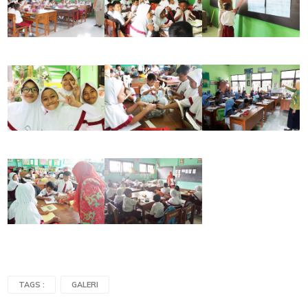
TAGS :
GALERI